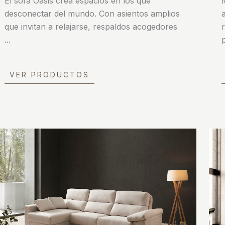
El sofá Oasis crea espacios en los que
desconectar del mundo. Con asientos amplios
que invitan a relajarse, respaldos acogedores
...
VER PRODUCTOS