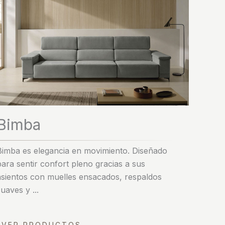
Bimba
Bimba es elegancia en movimiento. Diseñado
para sentir confort pleno gracias a sus
asientos con muelles ensacados, respaldos
suaves y ...
VER PRODUCTOS