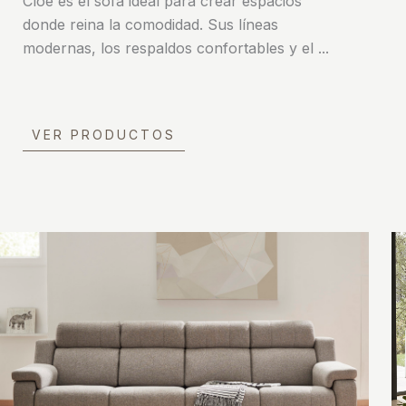
Cloe es el sofá ideal para crear espacios
donde reina la comodidad. Sus líneas
modernas, los respaldos confortables y el ...
VER PRODUCTOS