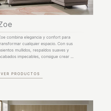
Zoe
Zoe combina elegancia y confort para
transformar cualquier espacio. Con sus
asientos mullidos, respaldos suaves y
acabados impecables, consigue crear ...
VER PRODUCTOS