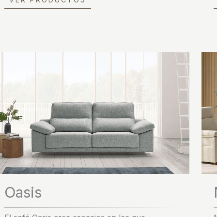
Oasis