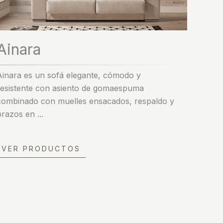
Ainara
Ainara es un sofá elegante, cómodo y
resistente con asiento de gomaespuma
combinado con muelles ensacados, respaldo y
brazos en ...
VER PRODUCTOS