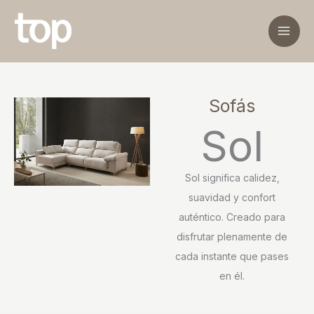
Ir
al
contenido
Sofás
Sol
Sol significa calidez,
suavidad y confort
auténtico. Creado para
disfrutar plenamente de
cada instante que pases
en él.