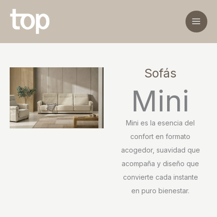
Ir
al
contenido
Sofás
Mini
Mini es la esencia del
confort en formato
acogedor, suavidad que
acompaña y diseño que
convierte cada instante
en puro bienestar.