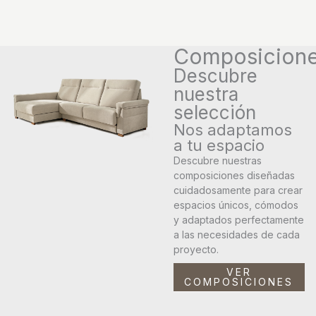
Composicion
Descubre
nuestra
selección
Nos adaptamos
a tu espacio
Descubre nuestras
composiciones diseñadas
cuidadosamente para crear
espacios únicos, cómodos
y adaptados perfectamente
a las necesidades de cada
proyecto.
VER
COMPOSICIONES