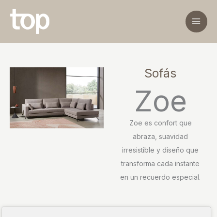
Ir
al
contenido
Sofás
Zoe
Zoe es confort que
abraza, suavidad
irresistible y diseño que
transforma cada instante
en un recuerdo especial.