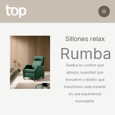
Ir
al
contenido
Sillones relax
Rumba
Rumba es confort que
abraza, suavidad que
envuelve y diseño que
transforma cada instante
en una experiencia
inolvidable.