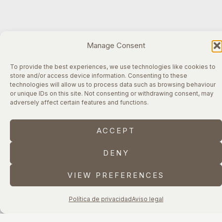
Manage Consent
To provide the best experiences, we use technologies like cookies to
store and/or access device information. Consenting to these
technologies will allow us to process data such as browsing behaviour
or unique IDs on this site. Not consenting or withdrawing consent, may
adversely affect certain features and functions.
ACCEPT
DENY
VIEW PREFERENCES
Política de privacidad
Aviso legal