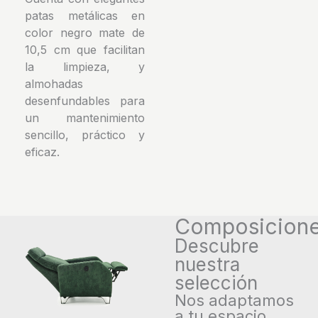
patas metálicas en
color negro mate de
10,5 cm que facilitan
la limpieza, y
almohadas
desenfundables para
un mantenimiento
sencillo, práctico y
eficaz.
Composicion
Descubre
nuestra
selección
Nos adaptamos
a tu espacio