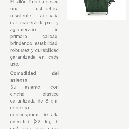
El sillón Rumba posee
una estructura
resistente fabricada
con madera de pino y
aglomerado de
primera calidad,
brindando estabilidad,
robustez y durabilidad
garantizada en cada
uso.
Comodidad del
asiento
Su asiento, con
cincha elástica
garantizada de 8 cm,
combina
gomaespuma de alta
densidad (32 kg, 9
cm) con una capa