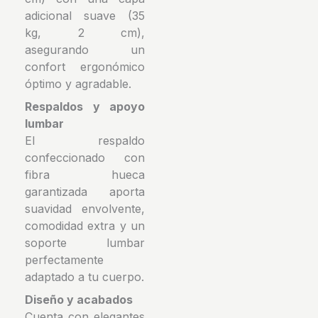
adicional suave (35
kg, 2 cm),
asegurando un
confort ergonómico
óptimo y agradable.
Respaldos y apoyo
lumbar
El respaldo
confeccionado con
fibra hueca
garantizada aporta
suavidad envolvente,
comodidad extra y un
soporte lumbar
perfectamente
adaptado a tu cuerpo.
Diseño y acabados
Cuenta con elegantes