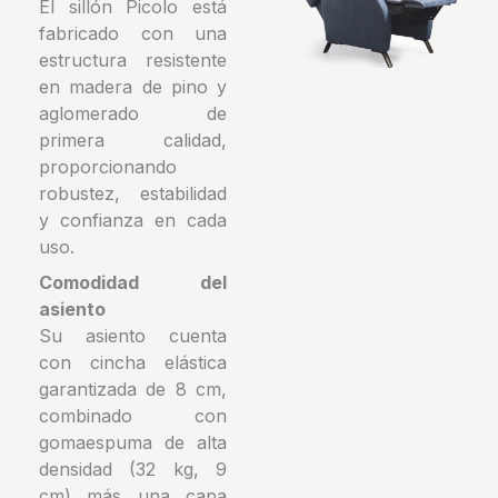
El sillón Picolo está
fabricado con una
estructura resistente
en madera de pino y
aglomerado de
primera calidad,
proporcionando
robustez, estabilidad
y confianza en cada
uso.
Comodidad del
asiento
Su asiento cuenta
con cincha elástica
garantizada de 8 cm,
combinado con
gomaespuma de alta
densidad (32 kg, 9
cm) más una capa