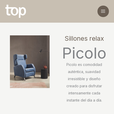
Ir
al
contenido
Sillones relax
Picolo
Picolo es comodidad
auténtica, suavidad
irresistible y diseño
creado para disfrutar
intensamente cada
instante del día a día.