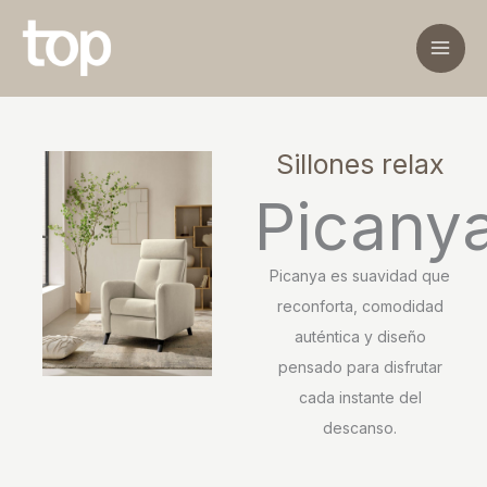
Ir
al
contenido
Sillones relax
Picany
Picanya es suavidad que
reconforta, comodidad
auténtica y diseño
pensado para disfrutar
cada instante del
descanso.