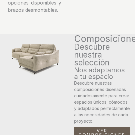
opciones disponibles y
brazos desmontables.
Composicion
Descubre
nuestra
selección
Nos adaptamos
a tu espacio
Descubre nuestras
composiciones diseñadas
cuidadosamente para crear
espacios únicos, cómodos
y adaptados perfectamente
a las necesidades de cada
proyecto.
VER
COMPOSICIONES