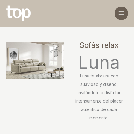
Ir
al
contenido
Sofás relax
Luna
Luna te abraza con
suavidad y diseño,
invitándote a disfrutar
intensamente del placer
auténtico de cada
momento.